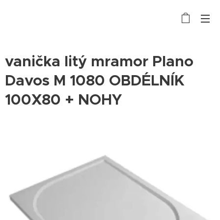
vanička litý mramor Plano
Davos M 1080 OBDÉLNÍK
100X80 + NOHY