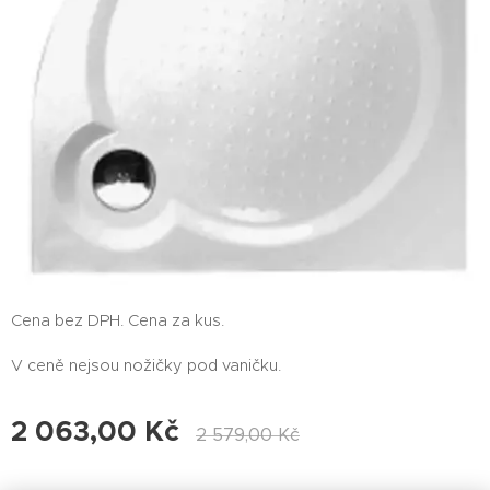
Cena bez DPH. Cena za kus.
V ceně nejsou nožičky pod vaničku.
2 063,00
Kč
2 579,00
Kč