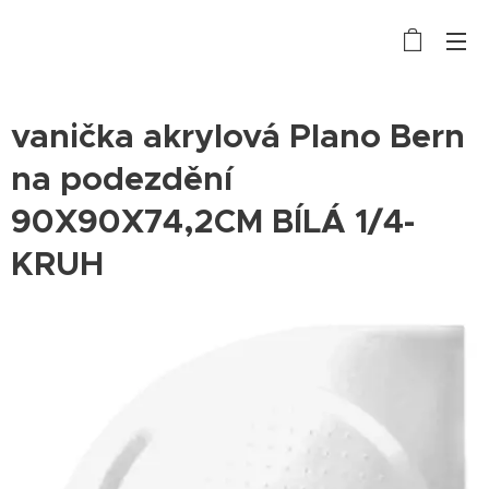
vanička akrylová Plano Bern
na podezdění
90X90X74,2CM BÍLÁ 1/4-
KRUH