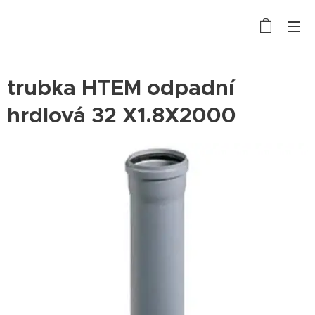
trubka HTEM odpadní
hrdlová 32 X1.8X2000