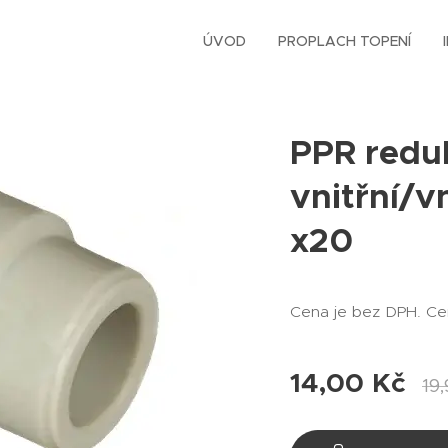
ÚVOD
PROPLACH TOPENÍ
PPR redu
vnitřní/v
x20
Cena je bez DPH. Ce
14,00
Kč
19