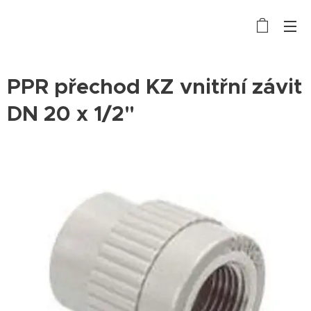
PPR přechod KZ vnitřní závit
DN 20 x 1/2"