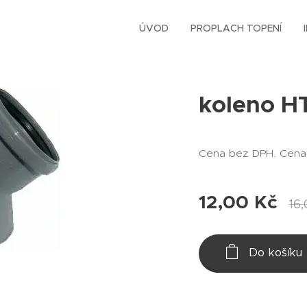
ÚVOD
PROPLACH TOPENÍ
koleno H
Cena bez DPH. Cena
12,00
Kč
16
Do košíku