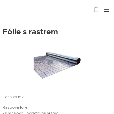
Fólie s rastrem
Cena za m2
Rastrová fólie
• s hliníkovou odrazovou vrstvou