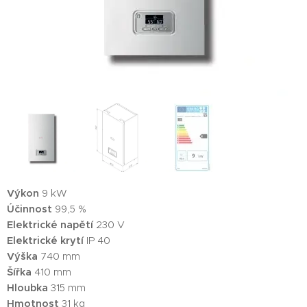
Výkon
9 kW
Účinnost
99,5 %
Elektrické napětí
230 V
Elektrické krytí
IP 40
Výška
740 mm
Šířka
410 mm
Hloubka
315 mm
Hmotnost
31 kg